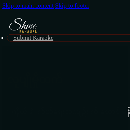
Skip to main content
Skip to footer
Submit Karaoke
လူပျိုမှိုတက်
“ ကိုယ့် ရဲ့ ကိုယ်ရေးအကျဉ်း ကို တောင် မှန