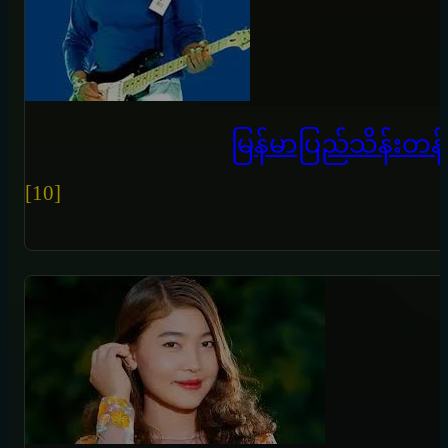
မြန်မာပြည်သိန်းတန်
[10]