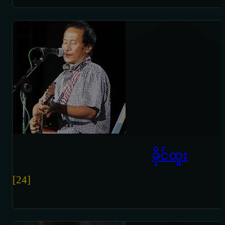
ခိုင်ထူး
[24]