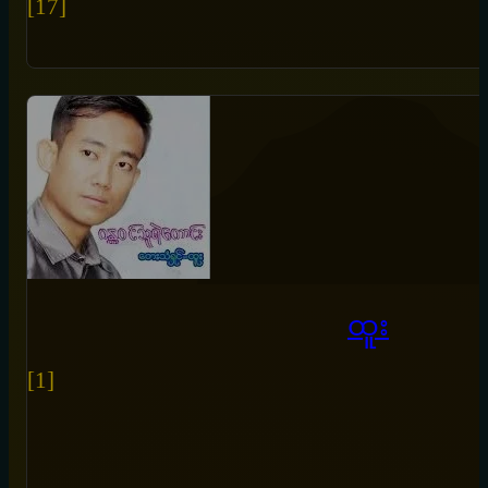
[17]
ထူး
[1]