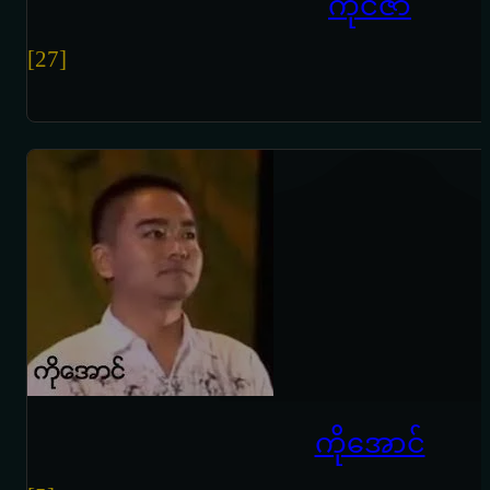
ကိုင်ဇာ
[27]
ကိုအောင်