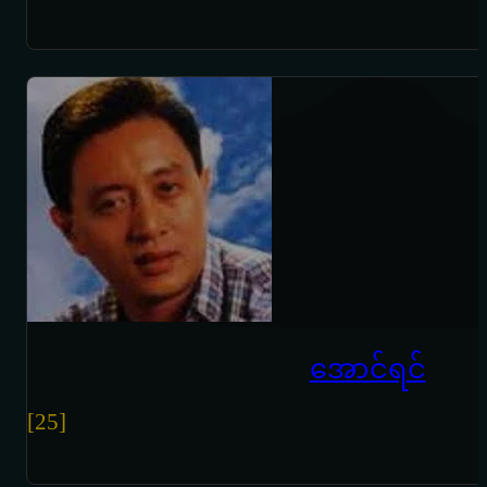
အောင်ရင်
[25]