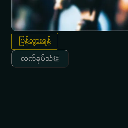
ပြန်သွားရန်
လက်ခုပ်သံ👏