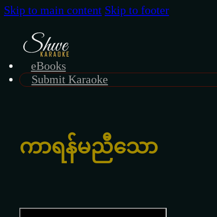
Skip to main content
Skip to footer
eBooks
Submit Karaoke
ကာရန်မညီသော