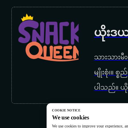
ယိုးဒယ
သားသားမီးမ
မျိုးစုံ၊။ စ
ပါသည်။ ယို
COOKIE NOTICE
We use cookies
We use cookies to improve your experience, ana