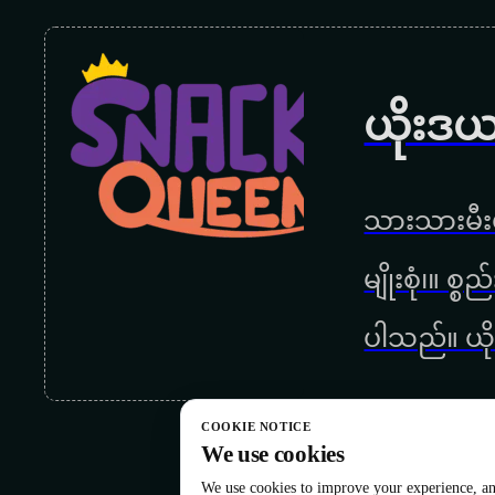
ယိုးဒယ
သားသားမီးမ
မျိုးစုံ၊။ စ
ပါသည်။ ယို
COOKIE NOTICE
We use cookies
We use cookies to improve your experience, ana