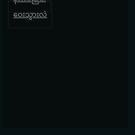
ဝေးသွားလဲ