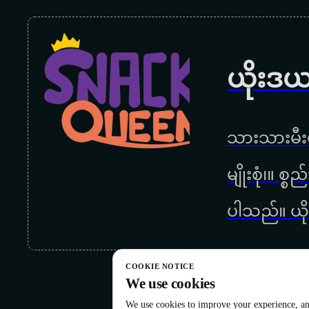
ယိုးဒယ
သားသားမီးမ
မျိုးစုံ၊။ စ
ပါသည်။ ယို
COOKIE NOTICE
We use cookies
We use cookies to improve your experience, ana