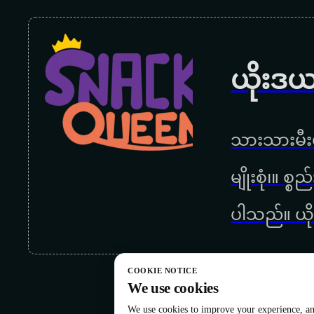
ယိုးဒယ
သားသားမီးမ
မျိုးစုံ၊။ စ
ပါသည်။ ယို
COOKIE NOTICE
We use cookies
We use cookies to improve your experience, ana