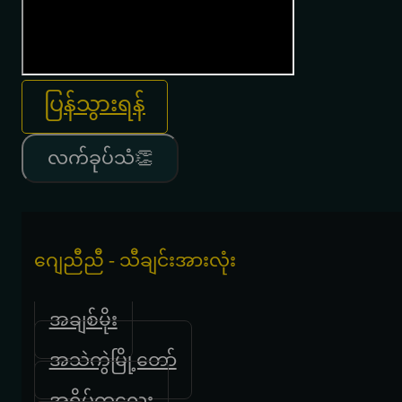
ပြန်သွားရန်
လက်ခုပ်သံ👏
ဂျေညီညီ - သီချင်းအားလုံး
အချစ်မိုး
အသဲကွဲမြို့တော်
အရိပ်ကလေး