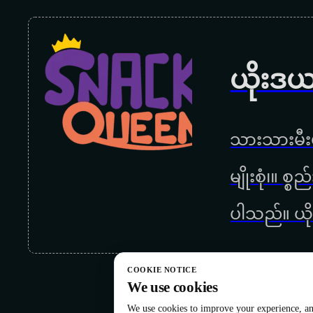
ယိုးဒယ
သားသားမီးမ
မျိုးစုံ၊။ စ
ပါသည်။ ယို
COOKIE NOTICE
We use cookies
We use cookies to improve your experience, ana