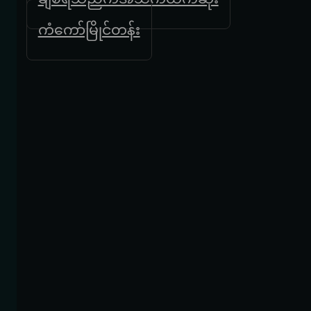
ကံကော်မြိုင်တန်း