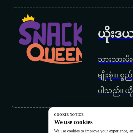
ယိုးဒယ
သားသားမီးမ
မျိုးစုံ၊။ စ
ပါသည်။ ယို
COOKIE NOTICE
We use cookies
We use cookies to improve your experience, ana