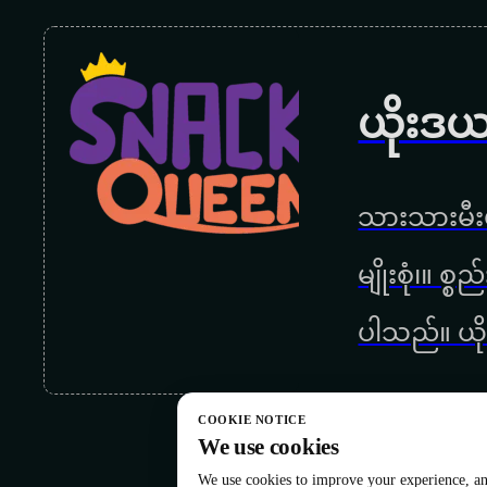
ယိုးဒယ
သားသားမီးမ
မျိုးစုံ၊။ စ
ပါသည်။ ယို
COOKIE NOTICE
We use cookies
We use cookies to improve your experience, ana