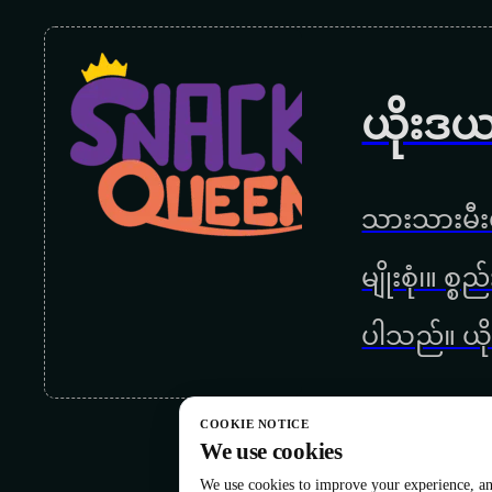
ယိုးဒယ
သားသားမီးမ
မျိုးစုံ၊။ စ
ပါသည်။ ယို
COOKIE NOTICE
We use cookies
We use cookies to improve your experience, ana