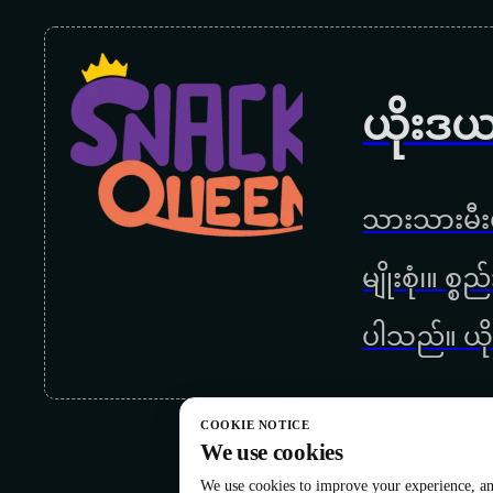
ယိုးဒယ
သားသားမီးမ
မျိုးစုံ၊။ စ
ပါသည်။ ယို
COOKIE NOTICE
We use cookies
We use cookies to improve your experience, ana