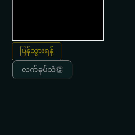
ပြန်သွားရန်
လက်ခုပ်သံ👏