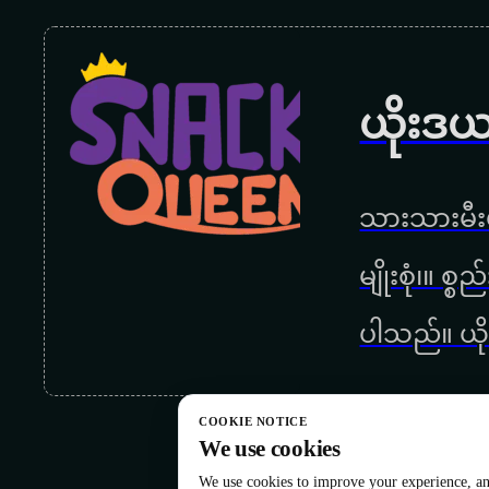
ယိုးဒယ
သားသားမီးမ
မျိုးစုံ၊။ စ
ပါသည်။ ယို
COOKIE NOTICE
We use cookies
We use cookies to improve your experience, ana