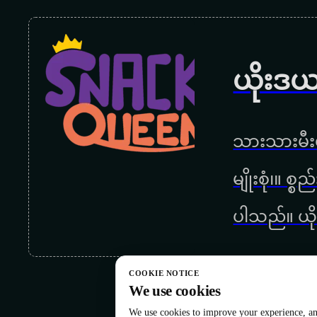
ယိုးဒယ
သားသားမီးမ
မျိုးစုံ၊။ စ
ပါသည်။ ယို
COOKIE NOTICE
We use cookies
We use cookies to improve your experience, ana