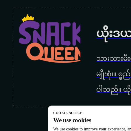
ယိုးဒယ
သားသားမီးမ
မျိုးစုံ၊။ စ
ပါသည်။ ယို
COOKIE NOTICE
We use cookies
We use cookies to improve your experience, ana