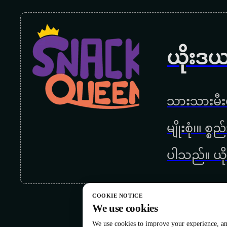
ယိုးဒယ
သားသားမီးမ
မျိုးစုံ၊။ စ
ပါသည်။ ယို
COOKIE NOTICE
We use cookies
We use cookies to improve your experience, ana