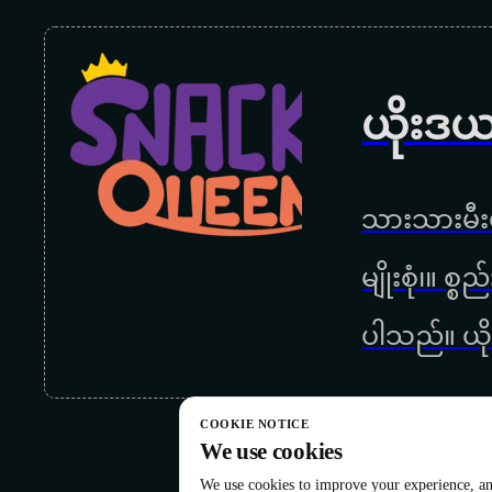
ယိုးဒယ
သားသားမီးမ
မျိုးစုံ၊။ စ
ပါသည်။ ယို
COOKIE NOTICE
We use cookies
We use cookies to improve your experience, ana