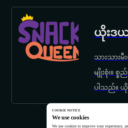
ယိုးဒယ
သားသားမီးမ
မျိုးစုံ၊။ စ
ပါသည်။ ယို
COOKIE NOTICE
We use cookies
We use cookies to improve your experience, ana