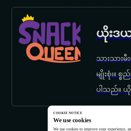
ယိုးဒယ
သားသားမီးမ
မျိုးစုံ၊။ စ
ပါသည်။ ယို
COOKIE NOTICE
We use cookies
We use cookies to improve your experience, ana