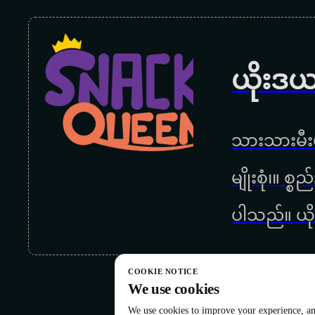
ယိုးဒယ
သားသားမီးမ
မျိုးစုံ၊။ စ
ပါသည်။ ယို
COOKIE NOTICE
We use cookies
We use cookies to improve your experience, ana