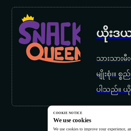
ယိုးဒယ
သားသားမီးမ
မျိုးစုံ၊။ စ
ပါသည်။ ယို
COOKIE NOTICE
We use cookies
We use cookies to improve your experience, ana