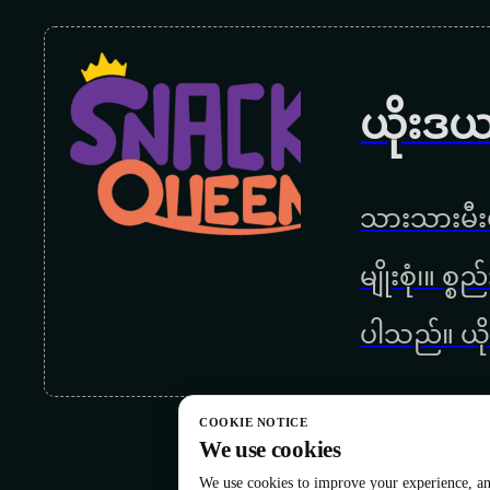
ယိုးဒယ
သားသားမီးမ
မျိုးစုံ၊။ စ
ပါသည်။ ယို
COOKIE NOTICE
We use cookies
We use cookies to improve your experience, ana