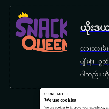
ယိုးဒယ
သားသားမီးမ
မျိုးစုံ၊။ စ
ပါသည်။ ယို
COOKIE NOTICE
We use cookies
We use cookies to improve your experience, ana