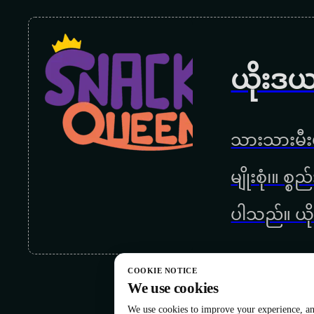
ယိုးဒယ
သားသားမီးမ
မျိုးစုံ၊။ စ
ပါသည်။ ယို
COOKIE NOTICE
We use cookies
We use cookies to improve your experience, ana