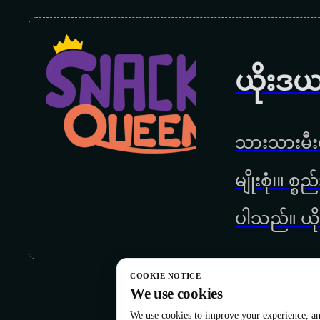
ယိုးဒယ
သားသားမီးမ
မျိုးစုံ၊။ စ
ပါသည်။ ယို
COOKIE NOTICE
We use cookies
We use cookies to improve your experience, ana