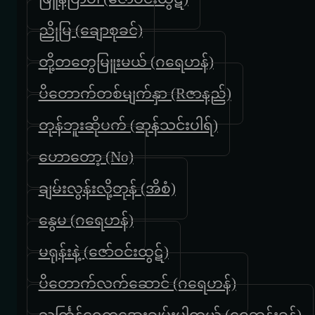
ညိုမြ (ချောစုခင်)
တို့တတွေမြူးမယ် (ဂရေဟန်)
ပိတောက်တစ်မျက်နှာ (Rဇာနည်)
တုန်ဘူးဆိုပက် (ဆုန်သင်းပါရ်)
ဟောတော့ (No)
ချမ်းလွန်းလို့တုန် (အိစံ)
နွေမ (ဂရေဟန်)
မရုန်းနဲ့ (ဇော်ဝင်းထွဋ်)
ပိတောက်လက်ဆောင် (ဂရေဟန်)
သင်္ကြန်ရေကအေးချမ်းပါတယ် (ဝေဘုန်းခန့်)