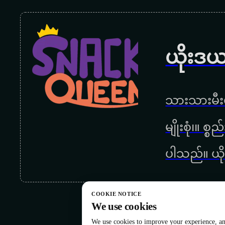
ယိုးဒယ
သားသားမီးမ
မျိုးစုံ၊။ စ
ပါသည်။ ယို
COOKIE NOTICE
We use cookies
We use cookies to improve your experience, ana