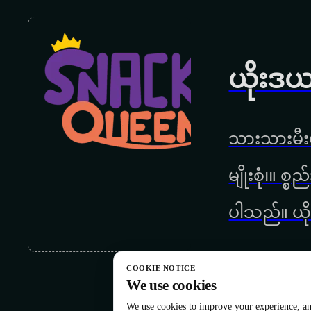
ယိုးဒယ
သားသားမီးမ
မျိုးစုံ၊။ စ
ပါသည်။ ယို
COOKIE NOTICE
We use cookies
We use cookies to improve your experience, ana