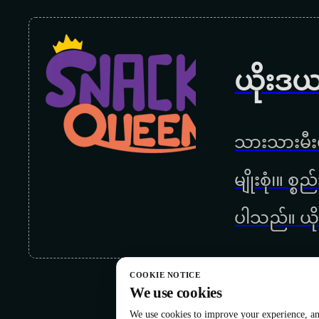
ယိုးဒယ
သားသားမီးမ
မျိုးစုံ၊။ စ
ပါသည်။ ယို
COOKIE NOTICE
We use cookies
We use cookies to improve your experience, ana