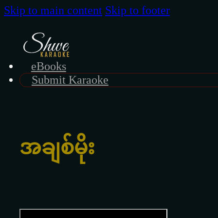
Skip to main content
Skip to footer
eBooks
Submit Karaoke
အချစ်မိုး