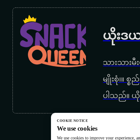
ယိုးဒယ
သားသားမီးမ
မျိုးစုံ၊။ စ
ပါသည်။ ယို
COOKIE NOTICE
We use cookies
We use cookies to improve your experience, ana