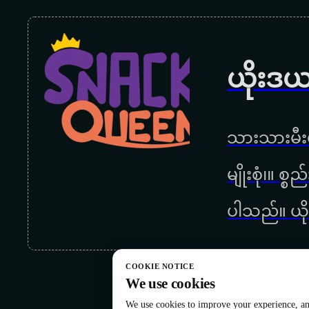
ယိုးဒယ
သားသားမီးမ
မျိုးစုံ၊။ စ
ပါသည်။ ယို
COOKIE NOTICE
We use cookies
We use cookies to improve your experience, ana