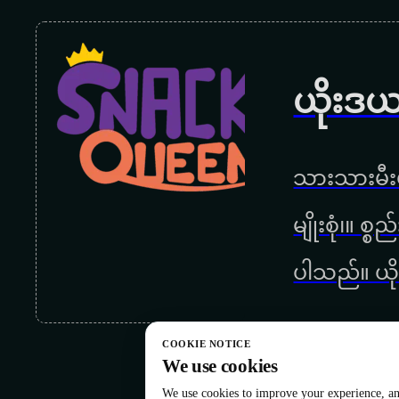
ယိုးဒယ
သားသားမီးမ
မျိုးစုံ၊။ စ
ပါသည်။ ယို
COOKIE NOTICE
We use cookies
We use cookies to improve your experience, ana