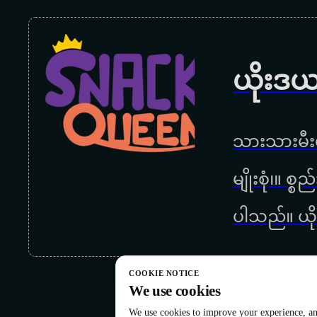
ယိုးဒယ
သားသားမီးမ
မျိုးစုံ၊။ စ
ပါသည်။ ယို
COOKIE NOTICE
We use cookies
We use cookies to improve your experience, ana